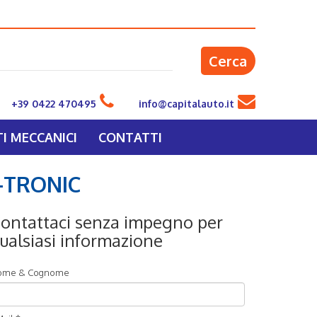
Cerca
+39 0422 470495
info@capitalauto.it
I MECCANICI
CONTATTI
S-TRONIC
ontattaci senza impegno per
ualsiasi informazione
ome & Cognome