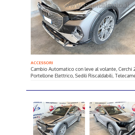
ACCESSORI
Cambio Automatico con leve al volante
, Cerchi 2
Portellone Elettrico
, Sedili Riscaldabili
, Telecame