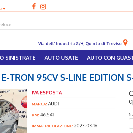
no
Via dell' Industria 8/H, Quinto di Treviso
O SINISTRATE
AUTO USATE
AUTO CON GUAST
E-TRON 95CV S-LINE EDITION 
C
IVA ESPOSTA
q
AUDI
MARCA:
46.541
N
KM:
2023-03-16
IMMATRICOLAZIONE: