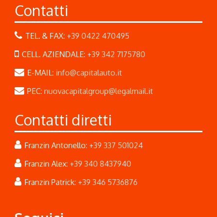
Contatti
TEL. & FAX:
+39 0422 470495
CELL. AZIENDALE:
+39 342 7175780
E-MAIL:
info@capitalauto.it
PEC:
nuovacapitalgroup@legalmail.it
Contatti diretti
Franzin Antonello:
+39 337 501024
Franzin Alex:
+39 340 8437940
Franzin Patrick:
+39 346 5736876