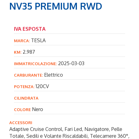
NV35 PREMIUM RWD
IVA ESPOSTA
TESLA
MARCA:
2.987
KM:
2025-03-03
IMMATRICOLAZIONE:
Elettrico
CARBURANTE:
120CV
POTENZA:
CILINDRATA
Nero
COLORE
ACCESSORI
Adaptive Cruise Control
, Fari Led
, Navigatore
, Pelle
Totale
, Sedili e Volante Riscaldabili
, Telecamere 360°
,