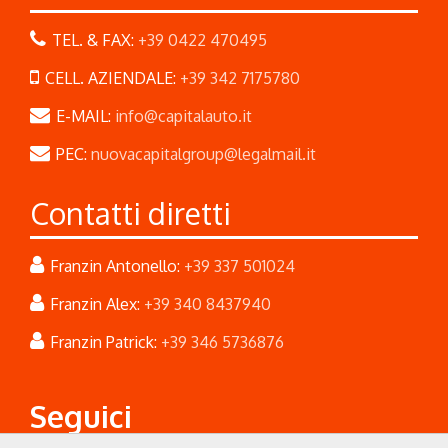
TEL. & FAX:
+39 0422 470495
CELL. AZIENDALE:
+39 342 7175780
E-MAIL:
info@capitalauto.it
PEC:
nuovacapitalgroup@legalmail.it
Contatti diretti
Franzin Antonello:
+39 337 501024
Franzin Alex:
+39 340 8437940
Franzin Patrick:
+39 346 5736876
Seguici