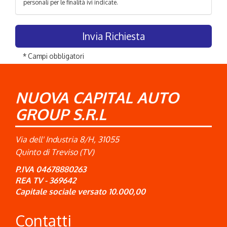
personali per le finalità ivi indicate.
* Campi obbligatori
NUOVA CAPITAL AUTO
GROUP S.R.L
Via dell' Industria 8/H, 31055
Quinto di Treviso (TV)
P.IVA 04678880263
REA TV - 369642
Capitale sociale versato 10.000,00
Contatti