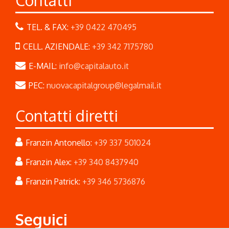
TEL. & FAX:
+39 0422 470495
CELL. AZIENDALE:
+39 342 7175780
E-MAIL:
info@capitalauto.it
PEC:
nuovacapitalgroup@legalmail.it
Contatti diretti
Franzin Antonello:
+39 337 501024
Franzin Alex:
+39 340 8437940
Franzin Patrick:
+39 346 5736876
Seguici