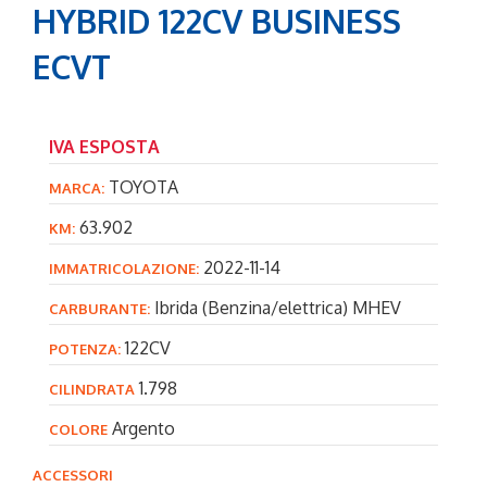
HYBRID 122CV BUSINESS
ECVT
IVA ESPOSTA
TOYOTA
MARCA:
63.902
KM:
2022-11-14
IMMATRICOLAZIONE:
Ibrida (Benzina/elettrica) MHEV
CARBURANTE:
122CV
POTENZA:
1.798
CILINDRATA
Argento
COLORE
ACCESSORI