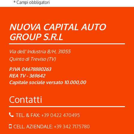
* Campi obbligatori
NUOVA CAPITAL AUTO
GROUP S.R.L
Via dell' Industria 8/H, 31055
Quinto di Treviso (TV)
P.IVA 04678880263
REA TV - 369642
Capitale sociale versato 10.000,00
Contatti
TEL. & FAX:
+39 0422 470495
CELL. AZIENDALE:
+39 342 7175780