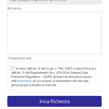
Richiesta
Trattamento dati
Ai sensi dell'art. 13 del D.Lgs. n. 196/ 2003 (Codice Privacy) e
dell'art. 13 del Regolamento Ue n. 679/2016 (General Data
Protection Regulation – GDPR) dichiaro di aver preso visione
dell'
Informativa
ed acconsento al trattamento dei miei dati
personali per le finalità ivi indicate.